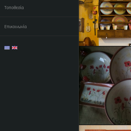
Κεραμικ
Τοποθεσία
Επικοινωνία
Κερα
Μερικά από 
Ξύλινα αν