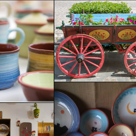
Καλωσήρθατε