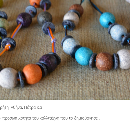
ρήτη, Αθήνα, Πάτρα κ.α
ην προσωπικότητα του καλλιτέχνη που το δημιούργησε...